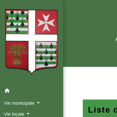
home
Vie municipale
Liste 
Vie locale