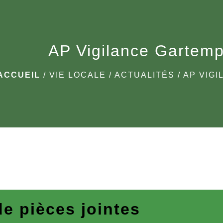
AP Vigilance Gartem
ACCUEIL
/
VIE LOCALE
/
ACTUALITÉS
/
AP VIG
de pièces jointes