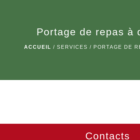
Portage de repas à 
ACCUEIL
/
SERVICES
/
PORTAGE DE R
Contacts