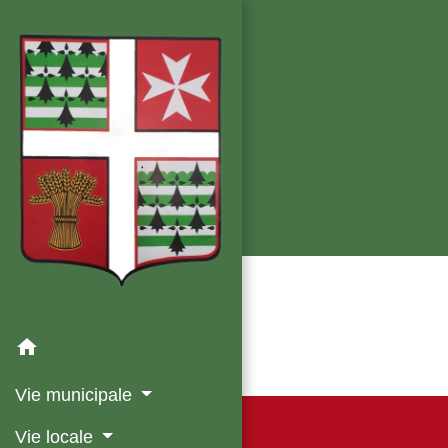
home
Vie municipale
Vie locale