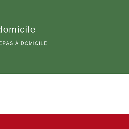
domicile
EPAS À DOMICILE