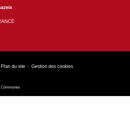
azeix
FRANCE
Plan du site
-
Gestion des cookies
es Communes