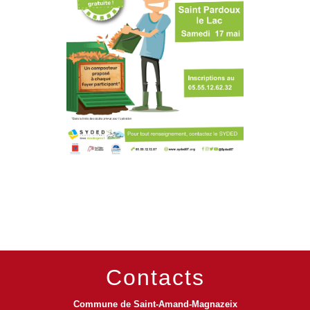
Contacts
Commune de Saint-Amand-Magnazeix